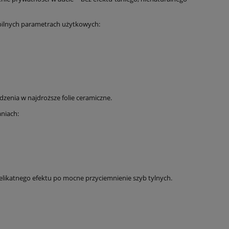
tabilnych parametrach użytkowych:
zenia w najdroższe folie ceramiczne.
aniach:
elikatnego efektu po mocne przyciemnienie szyb tylnych.