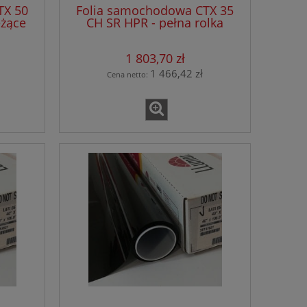
TX 50
Folia samochodowa CTX 35
eżące
CH SR HPR - pełna rolka
1 803,70 zł
1 466,42 zł
Cena netto: