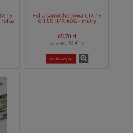
TX 15
Folia samochodowa CTX 15
 rolka
CH SR HPR ABG - metry
bieżące
65,70 zł
53,41 zł
Cena netto:
do koszyka