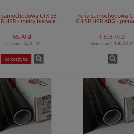
a samochodowa CTX 35
Folia samochodowa C
R HPR - metry bieżące
CH SR HPR ABG - pełna
65,70 zł
1 803,70 zł
53,41 zł
1 466,42 zł
Cena netto:
Cena netto:
do koszyka