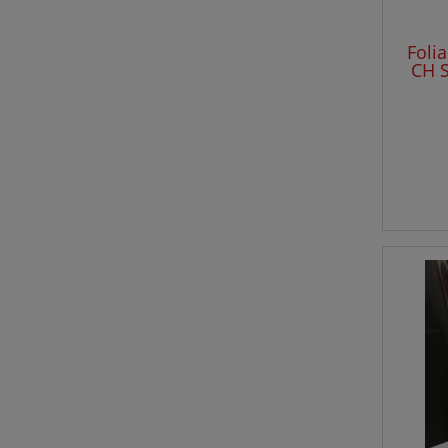
Foli
CH S