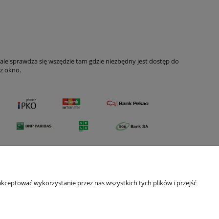
ale sprawdza się wszędzie tam gdzie niezbędny jest dostęp do
ez okno.
kceptować wykorzystanie przez nas wszystkich tych plików i przejść
O nas
Kontakt i dane firmy