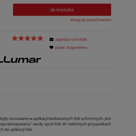
do koszyka
dodaj do przechowalni
zapytaj o produkt
:
poleć znajomemu
e były stosowane w aplikacji bezbarwnych folii ochronnych. Jest
"wyraklowywaniu" wody spod folii. W niektórych przypadkach
o aplikacji folii.