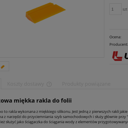
szt
Ocena:
Producent
Koszty dostawy
Produkty powiązane
owa miękka rakla do folii
o to rakla wykonana z miękkiego silikonu. Jest jedną z pierwszych rakli jaki
a z narzędzi do przyciemniania szyb samochodowych i służy głównie przy 
eż służyć jako ściągaczka do ściągania wody z elementów przygotowywanych d