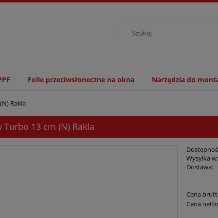
PPF
Folie przeciwsłoneczne na okna
Narzędzia do monta
(N) Rakla
w Turbo 13 cm (N) Rakla
Dostępnoś
Wysyłka w
Dostawa:
Cena brutt
Cena netto