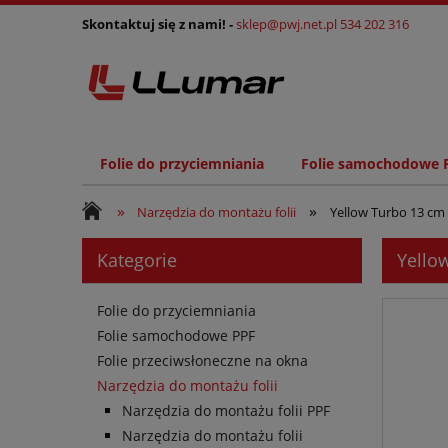
Skontaktuj się z nami! -
sklep@pwj.net.pl
534 202 316
Folie do przyciemniania
Folie samochodowe 
»
»
Narzędzia do montażu folii
Yellow Turbo 13 cm 
Kategorie
Yello
Folie do przyciemniania
Folie samochodowe PPF
Folie przeciwsłoneczne na okna
Narzędzia do montażu folii
Narzędzia do montażu folii PPF
Narzędzia do montażu folii