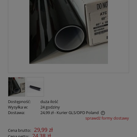
Dostępność:
duża ilość
Wysyłka w:
24 godziny
Dostawa:
24,99 zł
- Kurier GLS/DPD Poland
sprawdź formy dostawy
29,99 zł
Cena brutto:
24,38 zł
Cena netto: