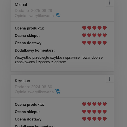
Michał
Dodano: 2025-08-29
Opinia zweryfikowana
Ocena produktu:
Ocena sklepu:
Ocena dostawy:
Dodatkowy komentarz:
Wszystko przebiegło szybko i sprawnie Towar dobrze
zapakowany i zgodny z opisem
Krystian
Dodano: 2024-08-30
Opinia zweryfikowana
Ocena produktu:
Ocena sklepu:
Ocena dostawy:
Dodatkowy komentarz: