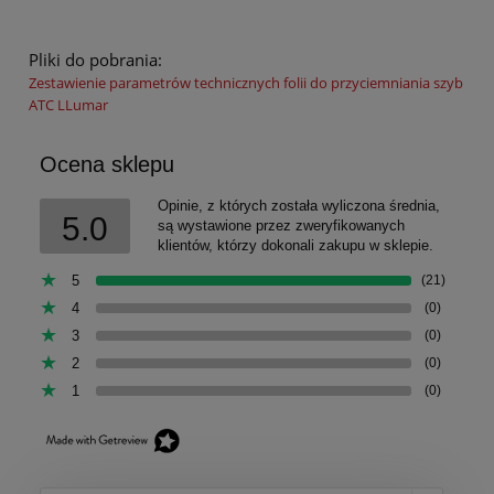
Pliki do pobrania:
Zestawienie parametrów technicznych folii do przyciemniania szyb
ATC LLumar
Ocena sklepu
Opinie, z których została wyliczona średnia,
5.0
są wystawione przez zweryfikowanych
klientów, którzy dokonali zakupu w sklepie.
5
(21)
4
(0)
3
(0)
2
(0)
1
(0)