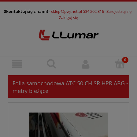
Skontaktuj się z nami! -
sklep@pwj.net.pl
534 202 316
Zarejestruj się
Zaloguj się
Folia samochodowa ATC 50 CH SR HPR ABG -
metry bieżące