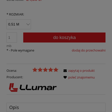
*
ROZMIAR:
do koszyka
mb
*
- Pole wymagane
dodaj do przechowalni
Ocena:
zapytaj o produkt
Producent:
poleć znajomemu
Opis