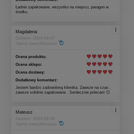
Ładnie zapakowane, wszystko na miejscu, paragon w
środku.
Magdalena
Dodano: 2024-08-07
Opinia zweryfikowana
Ocena produktu:
Ocena sklepu:
Ocena dostawy:
Dodatkowy komentarz:
Jestem bardzo zadowoloną klientka. Zawsze na czas ,
zawsze solidnie zapakowane . Serdecznie polecam 🙂
Mateusz
Dodano: 2024-06-08
Opinia zweryfikowana