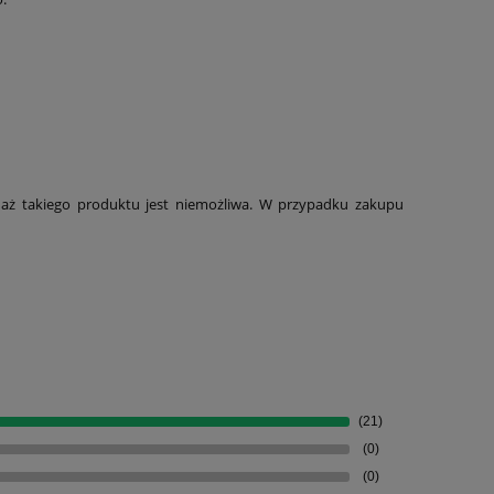
daż takiego produktu jest niemożliwa. W przypadku zakupu
(21)
(0)
(0)