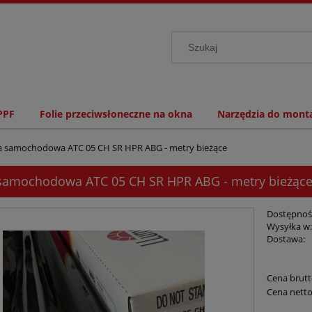
PPF
Folie przeciwsłoneczne na okna
Narzędzia do monta
ia samochodowa ATC 05 CH SR HPR ABG - metry bieżące
 samochodowa ATC 05 CH SR HPR ABG - metry bieżąc
Dostępnoś
Wysyłka w
Dostawa:
Cena brutt
Cena netto