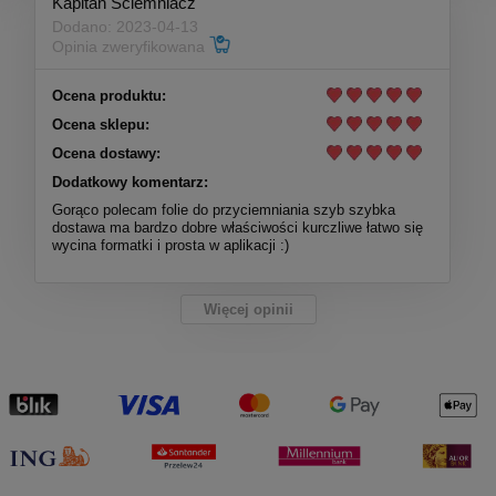
Kapitan Ściemniacz
Dodano: 2023-04-13
Opinia zweryfikowana
Ocena produktu:
Ocena sklepu:
Ocena dostawy:
Dodatkowy komentarz:
Gorąco polecam folie do przyciemniania szyb szybka
dostawa ma bardzo dobre właściwości kurczliwe łatwo się
wycina formatki i prosta w aplikacji :)
Więcej opinii