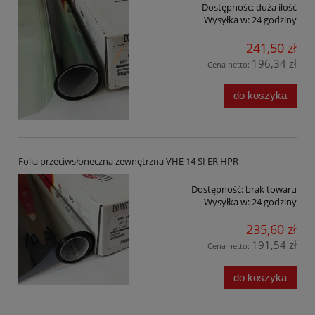
Dostępność:
duża ilość
Wysyłka w:
24 godziny
241,50 zł
196,34 zł
Cena netto:
do koszyka
Folia przeciwsłoneczna zewnętrzna VHE 14 SI ER HPR
Dostępność:
brak towaru
Wysyłka w:
24 godziny
235,60 zł
191,54 zł
Cena netto:
do koszyka