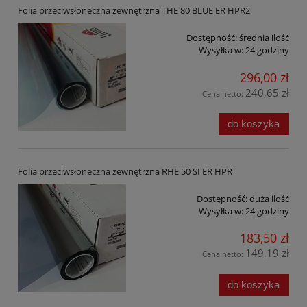
Folia przeciwsłoneczna zewnętrzna THE 80 BLUE ER HPR2
Dostępność:
średnia ilość
Wysyłka w:
24 godziny
296,00 zł
240,65 zł
Cena netto:
do koszyka
Folia przeciwsłoneczna zewnętrzna RHE 50 SI ER HPR
Dostępność:
duża ilość
Wysyłka w:
24 godziny
183,50 zł
149,19 zł
Cena netto:
do koszyka