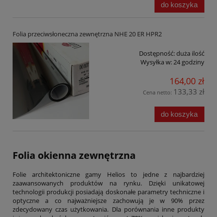
do koszyka
Folia przeciwsłoneczna zewnętrzna NHE 20 ER HPR2
Dostępność:
duża ilość
Wysyłka w:
24 godziny
164,00 zł
133,33 zł
Cena netto:
do koszyka
Folia okienna zewnętrzna
Folie architektoniczne gamy Helios to jedne z najbardziej
zaawansowanych produktów na rynku. Dzięki unikatowej
technologii produkcji posiadają doskonałe parametry techniczne i
optyczne a co najważniejsze zachowują je w 90% przez
zdecydowany czas użytkowania. Dla porównania inne produkty